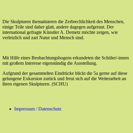
Die Skulpturen thematisieren die Zerbrechlichkeit de
s Menschen,
einige Teile sind
daher
glatt, andere dagegen aufgeraut.
Der
international gefragte Künstler
A.
Demetz
möchte zeigen, wie
verletzlich und zart Natur und Mensch sind.
Mit Hilfe eines Beobachtungsbogens erkundeten die
Schüler/-innen
mit großem Interesse
eigenständig die Ausstellung.
Aufgrund der gesammelten Eindrücke
blickt
die
5a
gerne auf diese
gelungene Exkursion zurück
und freut sich auf die Weiterarbeit an
ihren eigenen Skulpturen. (SCHU)
Impressum / Datenschutz