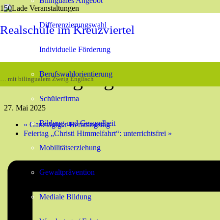
Bilinguales Angebot
« Alle Veranstaltungen
Differenzierungswahl
Realschule im Kreuzviertel
Diese Veranstaltung hat bereits stattgefunden.
Individuelle Förderung
10. Jahrgangsstufe: Zen
Berufswahlorientierung
… mit bilingualem Zweig Englisch
Schülerfirma
27. Mai 2025
Bildung und Gesundheit
«
Ganztägiger Beratungstag
Feiertag „Christi Himmelfahrt“: unterrichtsfrei
»
Mobilitätserziehung
Gewaltprävention
Mediale Bildung