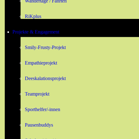
Wandertage / Fahrten
RiKplus
Projekte & Engagement
Smily-Frusty-Projekt
Empathieprojekt
Deeskalationsprojekt
Teamprojekt
Sporthelfer/-innen
Pausenbuddys