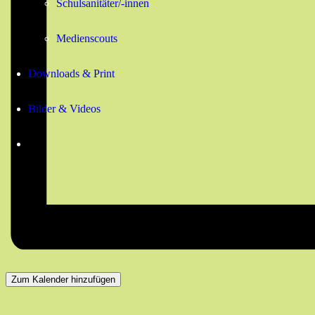
Schulsanitäter/-innen
Medienscouts
Downloads & Print
Bilder & Videos
Zum Kalender hinzufügen