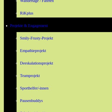
Wandertage / Fahrten
RiKplus
Projekte & Engagement
Smily-Frusty-Projekt
Empathieprojekt
Deeskalationsprojekt
Teamprojekt
Sporthelfer/-innen
Pausenbuddys