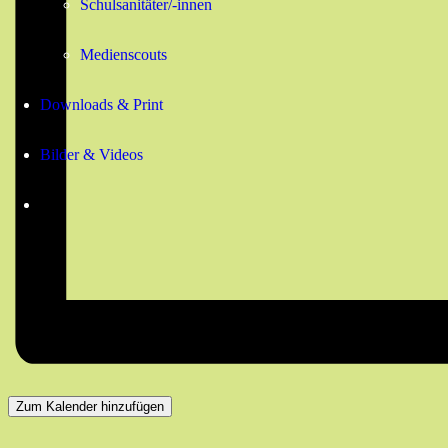
Schulsanitäter/-innen
Medienscouts
Downloads & Print
Bilder & Videos
Zum Kalender hinzufügen