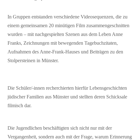
In Gruppen entstanden verschiedene Videosequenzen, die zu
einem gemeinsamen 20 minütigen Film zusammengeschnitten
wurden – mit nachgespielten Szenen aus dem Leben Anne
Franks, Zeichnungen mit
bewegenden
Tagebuchzitaten,
Aufnahmen des Anne-Frank-Hauses und Beiträgen zu den
Stolpersteinen in Münster.
Die Schüler/-innen recherchierten hierfür Lebensgeschichten
jüdischer Familien aus Münster
und
stellten deren Schicksale
filmisch dar
.
Die Jugendlichen
besch
äftigten
sich nicht nur mit der
Vergangenheit, sondern auch mit der Frage, warum Erinnerung